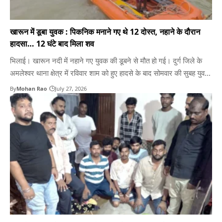
खारून में डूबा युवक : पिकनिक मनाने गए थे 12 दोस्त, नहाने के दौरान
हादसा… 12 घंटे बाद मिला शव
भिलाई। खारून नदी में नहाने गए युवक की डूबने से मौत हो गई। दुर्ग जिले के
अमलेश्वर थाना क्षेत्र में रविवार शाम को हुए हादसे के बाद सोमवार की सुबह युवक
का शव बरामद किया गया। एसडीआरएफ की टीम कड़ी मशक्कत के बाद युवक के
By
Mohan Rao
July 27, 2026
शव को बाहर निकाला। मृतक…