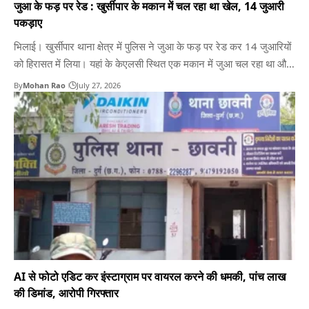
जुआ के फड़ पर रेड : खुर्सीपार के मकान में चल रहा था खेल, 14 जुआरी
पकड़ाए
भिलाई। खुर्सीपार थाना क्षेत्र में पुलिस ने जुआ के फड़ पर रेड कर 14 जुआरियों
को हिरासत में लिया। यहां के केएलसी स्थित एक मकान में जुआ चल रहा था और
मकान मालकिन जुआ खिलवा रही थी। पुलिस ने रेड के बाद 14 जुआरियों के
By
Mohan Rao
July 27, 2026
साथ मकान मालकिन को भी…
AI से फोटो एडिट कर इंस्टाग्राम पर वायरल करने की धमकी, पांच लाख
की डिमांड, आरोपी गिरफ्तार