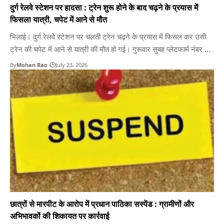
दुर्ग रेलवे स्टेशन पर हादसा : ट्रेन शुरू होने के बाद चढ़ने के प्रयास में
फिसला यात्री, चपेट में आने से मौत
भिलाई। दुर्ग रेलवे स्टेशन पर चलती ट्रेन चढ़ने के प्रयास में फिसल कर उसी
ट्रेन की चपेट में आने से यात्री की मौत हो गई। गुरूवार सुबह प्लेटफार्म नंबर दो
और तीन के बीच जैसे यात्री फिसलकर गिरा तो अफरार तफरी मच गया। ट्रेन
By
Mohan Rao
July 23, 2026
निकलने के बाद एंबुलेंस की मदद…
छात्रों से मारपीट के आरोप में प्रधान पाठिका सस्पेंड : ग्रामीणों और
अभिभावकों की शिकायत पर कार्रवाई