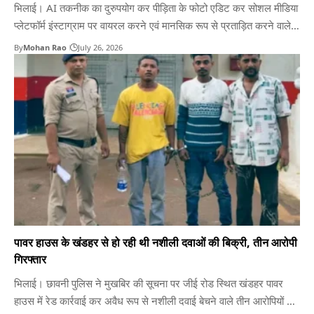
भिलाई। AI तकनीक का दुरुपयोग कर पीड़िता के फोटो एडिट कर सोशल मीडिया
प्लेटफॉर्म इंस्टाग्राम पर वायरल करने एवं मानसिक रूप से प्रताड़ित करने वाले
आरोपी को गिरफ्तार किया गया। आरोपी द्वारा पीड़िता से 5,00,000 की मांग की
By
Mohan Rao
July 26, 2026
गई तथा रकम नहीं देने पर उसके पति को जान से मारने…
पावर हाउस के खंडहर से हो रही थी नशीली दवाओं की बिक्री, तीन आरोपी
गिरफ्तार
भिलाई। छावनी पुलिस ने मुखबिर की सूचना पर जीई रोड स्थित खंडहर पावर
हाउस में रेड कार्रवाई कर अवैध रूप से नशीली दवाई बेचने वाले तीन आरोपियों को