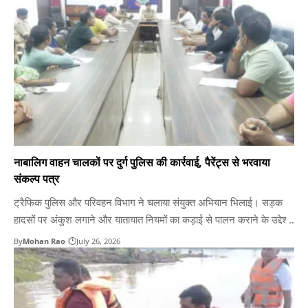
नाबालिग वाहन चालकों पर दुर्ग पुलिस की कार्रवाई, पैरेंट्स से भरवाया
संकल्प पत्र
ट्रैफिक पुलिस और परिवहन विभाग ने चलाया संयुक्त अभियान भिलाई। सड़क
हादसों पर अंकुश लगाने और यातायात नियमों का कड़ाई से पालन कराने के उद्देश्य
से दुर्ग पुलिस और परिवहन विभाग ने संयुक्त रूप से एक बड़ा अभियान चलाया।
By
Mohan Rao
July 26, 2026
अभियान के दौरान बिना लाइसेंस सड़कों पर फर्राटा भर रहे नाबालिग…