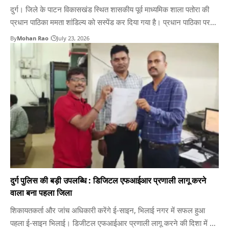
दुर्ग। जिले के पाटन विकासखंड स्थित शासकीय पूर्व माध्यमिक शाला पतोरा की
प्रधान पाठिका ममता शांडिल्य को सस्पेंड कर दिया गया है। प्रधान पाठिका पर
छात्रों से मारपीट व अभद्र भाषा के इस्तेमाल का आरोप है। इस मामले में ग्रामीणों
By
Mohan Rao
July 23, 2026
व अभिभावकों कलेक्टर और शिक्षा विभाग से शिकायत की थी।…
दुर्ग पुलिस की बड़ी उपलब्धि : डिजिटल एफआईआर प्रणाली लागू करने
वाला बना पहला जिला
शिकायतकर्ता और जांच अधिकारी करेंगे ई-साइन, भिलाई नगर में सफल हुआ
पहला ई-साइन भिलाई। डिजीटल एफआईआर प्रणाली लागू करने की दिशा में दुर्ग