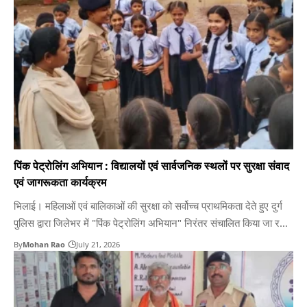
अभियान चलाया जा रहा है। इसी…
पिंक पेट्रोलिंग अभियान : विद्यालयों एवं सार्वजनिक स्थलों पर सुरक्षा संवाद
एवं जागरूकता कार्यक्रम
भिलाई। महिलाओं एवं बालिकाओं की सुरक्षा को सर्वोच्च प्राथमिकता देते हुए दुर्ग
पुलिस द्वारा जिलेभर में "पिंक पेट्रोलिंग अभियान" निरंतर संचालित किया जा रहा
है। इसी क्रम में मंगलवार को विभिन्न थाना क्षेत्रों में महिला पुलिस अधिकारियों
By
Mohan Rao
July 21, 2026
एवं पिंक पेट्रोलिंग टीम द्वारा विद्यालयों, सार्वजनिक स्थलों एवं संवेदनशील क्षेत्रों में
विशेष…