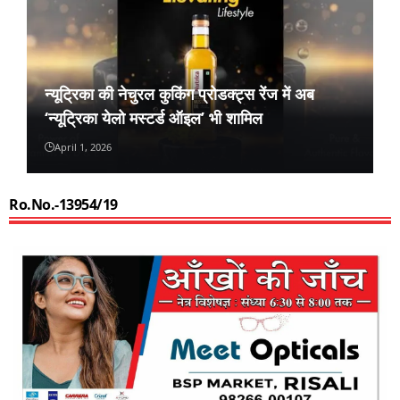
न्यूट्रिका की नेचुरल कुकिंग प्रोडक्ट्स रेंज में अब
‘न्यूट्रिका येलो मस्टर्ड ऑइल’ भी शामिल
April 1, 2026
Ro.No.-13954/19