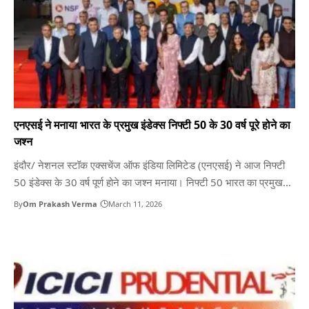
एनएसई ने मनाया भारत के प्रमुख इंडेक्स निफ्टी 50 के 30 वर्ष पूरे होने का
जश्न
इंदौर/ नेशनल स्टॉक एक्सचेंज ऑफ इंडिया लिमिटेड (एनएसई) ने आज निफ्टी
50 इंडेक्स के 30 वर्ष पूर्ण होने का जश्न मनाया। निफ्टी 50 भारत का प्रमुख
इक्विटी बेंचमार्क है और इसे दुनिया भर में सबसे ज्यादा देखे जाने वाले इंडाइसेस में
By
Om Prakash Verma
March 11, 2026
से एक माना जाता है। इस खास अवसर पर…