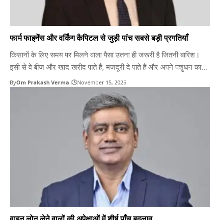
फार्म फाइनेंस और वर्किंग कैपिटल से जुड़ी पांच सबसे बड़ी प्रगतियाँ
किसानों के लिए समय पर मिलने वाला पैसा उतना ही जरूरी है जितनी बारिश।
इसी से वे बीज और खाद खरीद पाते हैं, मजदूरी दे पाते हैं और अपने पशुधन का
पालन कर पाते हैं। पहले किसानों के लिए कामकाज चलाने के लिए वर्किंग कैपिटल
By
Om Prakash Verma
November 15, 2025
जुटाना मुश्किल था, इसलिए वे…
वाहन लोन लेने वालों की अपेक्षाओं में शीर्ष पाँच बदलाव