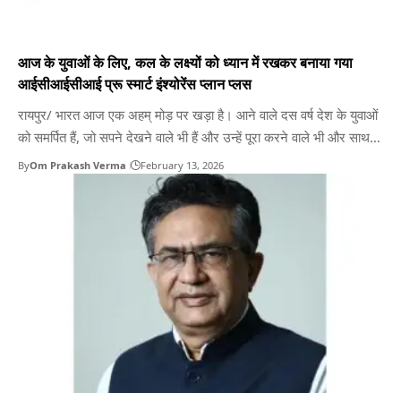
आज के युवाओं के लिए, कल के लक्ष्यों को ध्यान में रखकर बनाया गया
आईसीआईसीआई प्रू स्मार्ट इंश्योरेंस प्लान प्लस
रायपुर/ भारत आज एक अहम् मोड़ पर खड़ा है। आने वाले दस वर्ष देश के युवाओं
को समर्पित हैं, जो सपने देखने वाले भी हैं और उन्हें पूरा करने वाले भी और साथ ही
जो देश की आर्थिक दिशा तय कर रहे हैं। सांख्यिकी और कार्यक्रम कार्यान्वयन
By
Om Prakash Verma
February 13, 2026
मंत्रालय (एमओएसपीआई) के…