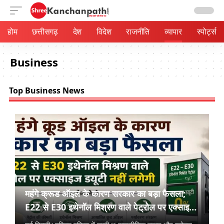
होम
छत्तीसगढ़
देश
विदेश
राजनीति
व्यापार
स्पोर्ट्स
Business
Top Business News
महंगे क्रूड ऑइल के कारण सरकार का बड़ा फैसला;
E22 से E30 इथेनॉल मिश्रण वाले पेट्रोल पर एक्साइज
ड्यूटी नहीं लगेगी