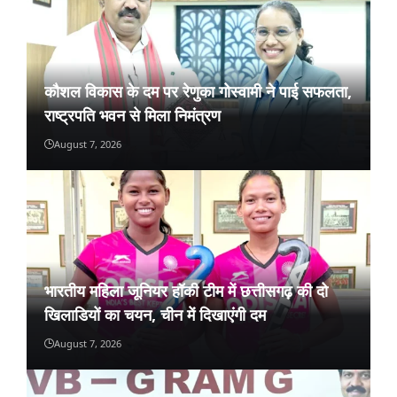
कौशल विकास के दम पर रेणुका गोस्वामी ने पाई सफलता,
राष्ट्रपति भवन से मिला निमंत्रण
August 7, 2026
भारतीय महिला जूनियर हॉकी टीम में छत्तीसगढ़ की दो
खिलाडियों का चयन, चीन में दिखाएंगी दम
August 7, 2026