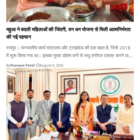
महुआ ने बदली महिलाओं की जिंदगी, वन धन योजना से मिली आत्मनिर्भरता
की नई पहचान
रायपुर। जनजातीय कार्य मंत्रालय और ट्राइफेड की एक पहल है, जिसे 2018
में शुरू किया गया था। इसका मुख्य उद्देश्य वनों से लघु वनोपज एकत्र करने वाले
आदिवासी समुदायों को प्रशिक्षित करना, उनके उत्पादों का मूल्यवर्धन करना और
By
Poonam Patel
August 6, 2026
उन्हें उद्यमी बनाकर स्थायी आजीविका प्रदान करना है। छत्तीसगढ़ के जंगलों में…