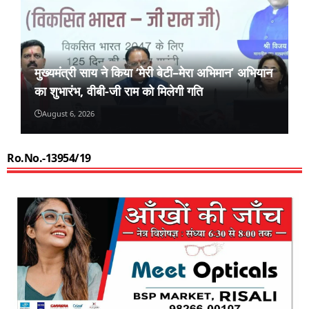
मुख्यमंत्री साय ने किया ‘मेरी बेटी–मेरा अभिमान’ अभियान
का शुभारंभ, वीबी-जी राम को मिलेगी गति
August 6, 2026
Ro.No.-13954/19