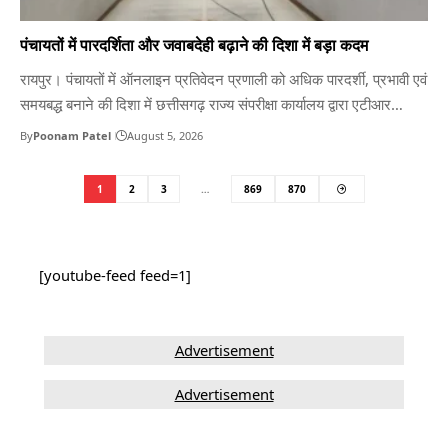
पंचायतों में पारदर्शिता और जवाबदेही बढ़ाने की दिशा में बड़ा कदम
रायपुर। पंचायतों में ऑनलाइन प्रतिवेदन प्रणाली को अधिक पारदर्शी, प्रभावी एवं
समयबद्ध बनाने की दिशा में छत्तीसगढ़ राज्य संपरीक्षा कार्यालय द्वारा एटीआर
(एक्शन टेकन रिपोर्ट) मॉड्यूल का राज्य स्तरीय प्रशिक्षण कार्यक्रम आयोजित
By
Poonam Patel
August 5, 2026
किया गया। राज्य संपरीक्षा कार्यालय, रायपुर के सात सदस्यीय दल ने प्रतिभागियों
को एटीआर मॉड्यूल के संचालन, ऑनलाइन…
1
2
3
…
869
870
[youtube-feed feed=1]
Advertisement
Advertisement