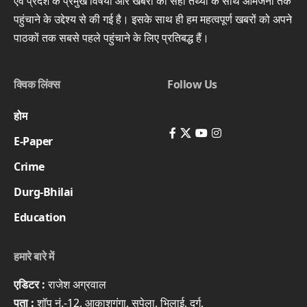
एवं प्रदेश के प्रमुख विषयों और खबरों को सही तथ्यों के साथ आमजनों तक
पहुंचाने के उद्देश्य से की गई है। इसके साथ ही हम महत्वपूर्ण खबरों को अपने
पाठकों तक सबसे पहले पहुंचाने के लिए प्रतिबद्ध हैं।
क्विक लिंक्स
Follow Us
होम
E-Paper
Crime
Durg-Bhilai
Education
हमारे बारे में
एडिटर :
राजेश अग्रवाल
पता :
शॉप नं.-12, आकाशगंगा, सुपेला, भिलाई, दुर्ग,