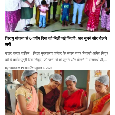
चिरायु योजना से 6 वर्षीय रिया को मिली नई जिंदगी, अब सुनने और बोलने
लगी
उत्तर बस्तर कांकेर। जिला मुख्यालय कांकेर के संजय नगर निवासी अमित सिंदूर
की 6 वर्षीय पुत्री रिया सिंदूर, जो जन्म से ही सुनने और बोलने में असमर्थ थी,
जिसका चिरायु योजना के तहत सफल इलाज किया गया है। आर्थिक रूप से
By
Poonam Patel
August 6, 2026
कमजोर परिवार निजी अस्पताल में महंगे उपचार का खर्च…