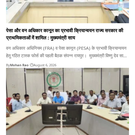
पेसा और वन अधिकार कानून का प्रभावी क्रियान्वयन राज्य सरकार की
प्राथमिकताओं में शामिल : मुख्यमंत्री साय
वन अधिकार अधिनियम (FRA) व पेसा कानून (PESA) के प्रभावी क्रियान्वयन
हेतु गठित टास्क फोर्स की पहली बैठक संपन्न रायपुर। मुख्यमंत्री विष्णु देव साय
की अध्यक्षता में बुधवार को महानदी मंत्रालय भवन में वन अधिकार अधिनियम
By
Mohan Rao
August 6, 2026
(Forest Rights Act-FRA) एवं पंचायत (अनुसूचित क्षेत्रों पर विस्तार)
अधिनियम (PESA) के प्रभावी क्रियान्वयन…