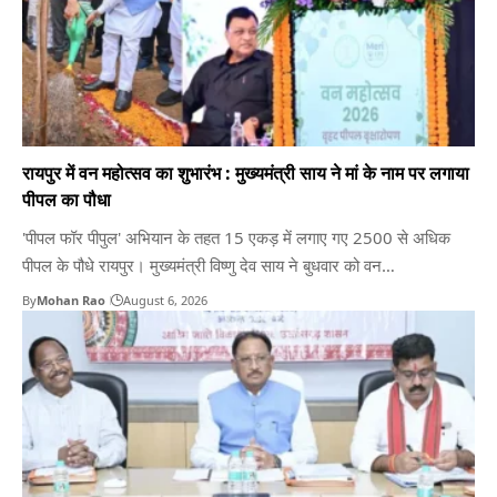
रायपुर में वन महोत्सव का शुभारंभ : मुख्यमंत्री साय ने मां के नाम पर लगाया
पीपल का पौधा
'पीपल फॉर पीपुल' अभियान के तहत 15 एकड़ में लगाए गए 2500 से अधिक
पीपल के पौधे रायपुर। मुख्यमंत्री विष्णु देव साय ने बुधवार को वन
महोत्सव-2026 का शुभारंभ करते हुए नया रायपुर में आयोजित वृहद वृक्षारोपण
By
Mohan Rao
August 6, 2026
कार्यक्रम में अपनी माँ के नाम पर पीपल का पौधा लगाकर प्रदेशव्यापी 'पीपल…