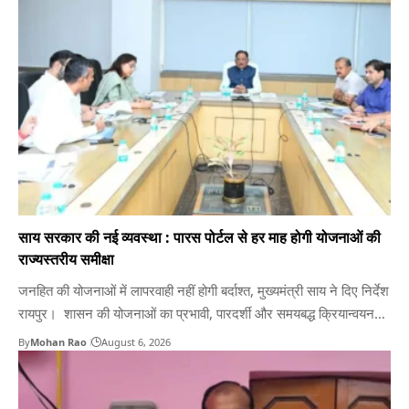
मंत्री श्री राजेश अग्रवाल के मार्गदर्शन में पर्यटन विभाग द्वारा संचालित रामलला
दर्शन योजना प्रदेश के हजारों…
साय सरकार की नई व्यवस्था : पारस पोर्टल से हर माह होगी योजनाओं की
राज्यस्तरीय समीक्षा
जनहित की योजनाओं में लापरवाही नहीं होगी बर्दाश्त, मुख्यमंत्री साय ने दिए निर्देश
रायपुर। शासन की योजनाओं का प्रभावी, पारदर्शी और समयबद्ध क्रियान्वयन
सुनिश्चित कर आमजन को अधिकतम लाभ पहुंचाना राज्य सरकार की महत्वपूर्ण
By
Mohan Rao
August 6, 2026
प्राथमिकता है। डबल इंजन सरकार का उद्देश्य शासन की योजनाओं का लाभ
अंतिम व्यक्ति तक पहुंचे,…