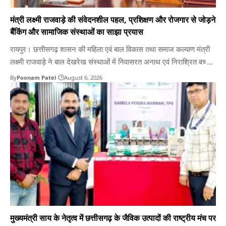
मंत्री लक्ष्मी राजवाड़े की संवेदनशील पहल, प्रशिक्षण और रोजगार से जोड़ने
बैंकिंग और सामाजिक संस्थाओं का साझा प्रयास
रायपुर। छत्तीसगढ़ शासन की महिला एवं बाल विकास तथा समाज कल्याण मंत्री
लक्ष्मी राजवाड़े ने बाल देखरेख संस्थाओं में निवासरत अनाथ एवं निराश्रित बच्चों
के पुनर्वास, कौशल विकास और आत्मनिर्भर भविष्य की दिशा में एक महत्वपूर्ण राज्य
By
Poonam Patel
August 6, 2026
स्तरीय पहल की है। इसी क्रम में उन्होंने अपने निवास कार्यालय में एक्सिस…
मुख्यमंत्री साय के नेतृत्व में छत्तीसगढ़ के जैविक उत्पादों की राष्ट्रीय मंच पर