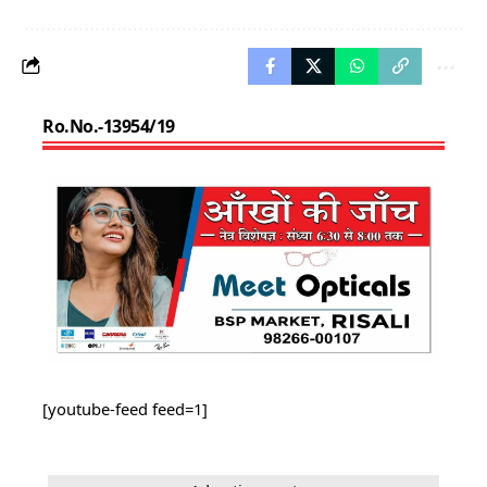
Ro.No.-13954/19
[youtube-feed feed=1]