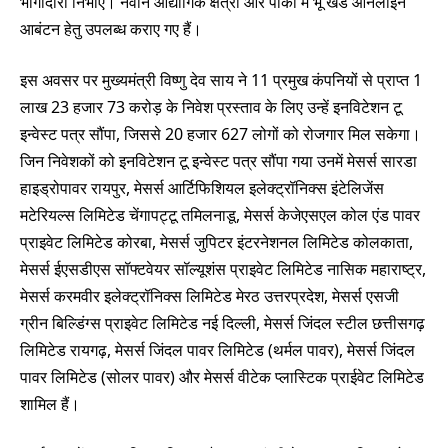
भागीदारी निभाएं। नवीन औद्योगिक क्षेत्रों और पार्कों में भू खंड ऑनलाइन
आबंटन हेतु उपलब्ध कराए गए हैं।
इस अवसर पर मुख्यमंत्री विष्णु देव साय ने 11 प्रमुख कंपनियों से प्राप्त 1
लाख 23 हजार 73 करोड़ के निवेश प्रस्ताव के लिए उन्हें इनविटेशन टू
इन्वेस्ट पत्र सौंपा, जिससे 20 हजार 627 लोगों को रोजगार मिल सकेगा।
जिन निवेशकों को इनविटेशन टू इन्वेस्ट पत्र सौंपा गया उनमें मेसर्स सारडा
हाइड्रोपावर रायपुर, मेसर्स आर्टिफिशियल इलेक्ट्रॉनिक्स इंटेलिजेंस
मटेरियल्स लिमिटेड चेंगापट्टू तमिलनाडू, मेसर्स केजेएसएल कोल एंड पावर
प्राइवेट लिमिटेड कोरबा, मेसर्स जुपिटर इंटरनेशनल लिमिटेड कोलकाता,
मेसर्स ईएसडीएस सॉफ्टवेयर सॉल्यूशंस प्राइवेट लिमिटेड नासिक महाराष्ट्र,
मेसर्स करमवीर इलेक्ट्रॉनिक्स लिमिटेड मेरठ उत्तरप्रदेश, मेसर्स एसजी
ग्रीन बिल्डिंग्स प्राइवेट लिमिटेड नई दिल्ली, मेसर्स जिंदल स्टील छत्तीसगढ़
लिमिटेड रायगढ़, मेसर्स जिंदल पावर लिमिटेड (थर्मल पावर), मेसर्स जिंदल
पावर लिमिटेड (सोलर पावर) और मेसर्स वीटेक प्लास्टिक प्राईवेट लिमिटेड
शामिल हैं।