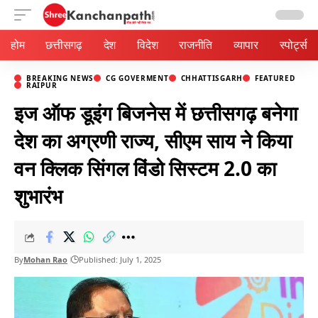
Aa
होम
छत्तीसगढ़
देश
विदेश
राजनीति
व्यापार
स्पोर्ट्स
BREAKING NEWS
CG GOVERMENT
CHHATTISGARH
FEATURED
RAIPUR
इज ऑफ डूइंग बिजनेस में छत्तीसगढ़ बनेगा
देश का अग्रणी राज्य, सीएम साय ने किया
वन क्लिक सिंगल विंडो सिस्टम 2.0 का
शुभारंभ
By
Mohan Rao
Published: July 1, 2025