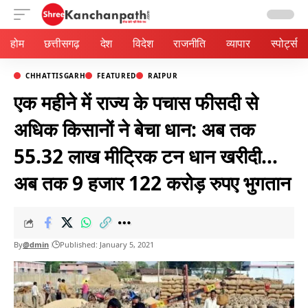
Aa
होम
छत्तीसगढ़
देश
विदेश
राजनीति
व्यापार
स्पोर्ट्स
CHHATTISGARH
FEATURED
RAIPUR
एक महीने में राज्य के पचास फीसदी से
अधिक किसानों ने बेचा धान: अब तक
55.32 लाख मीट्रिक टन धान खरीदी…
अब तक 9 हजार 122 करोड़ रुपए भुगतान
By
@dmin
Published: January 5, 2021