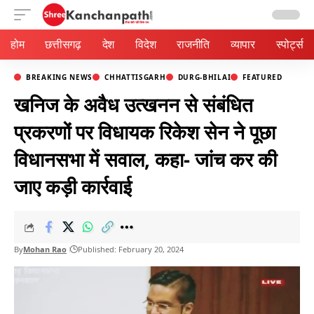
Aa
होम
छत्तीसगढ़
देश
विदेश
राजनीति
व्यापार
स्पोर्ट्स
BREAKING NEWS
CHHATTISGARH
DURG-BHILAI
FEATURED
खनिज के अवैध उत्खनन से संबंधित
प्रकरणों पर विधायक रिकेश सेन ने पूछा
विधानसभा में सवाल, कहा- जांच कर की
जाए कड़ी कार्रवाई
By
Mohan Rao
Published: February 20, 2024