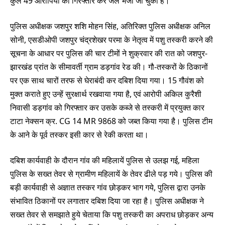
कुल 49 आरोपियों को गिरफ्तार कर जेल भेजा जा चुका है।
पुलिस अधीक्षक जशपुर शशि मोहन सिंह, अतिरिक्त पुलिस अधीक्षक अनिल
सोनी, एसडीओपी जशपुर चंद्रशेखर परमा के नेतृत्व में पशु तस्करी करने की
सूचना के आधार पर पुलिस की चार टीमों ने शुक्रवार की रात को जशपुर-
झारखंड प्रांत के सीमावर्ती ग्राम डड़गांव रेड की। गौ-तस्करों के ठिकानों
पर एक साथ चारों तरफ से घेराबंदी कर दबिश दिया गया। 15 गौवंश को
मुक्त कराते हुए उन्हें सुरक्षार्थ रखवाया गया है, एवं आरोपी अकिल कुरैशी
निवासी डड़गांव को गिरफ्तार कर उसके कब्जे से तस्करी में प्रयुक्त कार
टाटा नेक्सन क्र. CG 14 MR 9868 को जब्त किया गया है। पुलिस टीम
के आने के पूर्व तस्कर इसी कार से रेकी करता था।
दबिश कार्यवाही के दौरान गांव की महिलायें पुलिस से उलझ गई, महिला
पुलिस के सख्त तेवर से ग्रामीण महिलायें के तेवर ढीले पड़ गये। पुलिस की
बड़ी कार्यवाही से अज्ञात तस्कर गांव छोड़कर भाग गये, पुलिस द्वारा उनके
संभावित ठिकानों पर लगातार दबिश दिया जा रहा है। पुलिस अधीक्षक ने
सख्त तेवर से समझाते हुये चेताया कि पशु तस्करी का अपराध छोड़कर अन्य