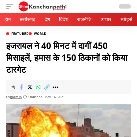
Aa
होम
छत्तीसगढ़
देश
विदेश
राजनीति
व्यापार
स्पोर्ट्स
FEATURED
WORLD
इजरायल ने 40 मिनट में दागीं 450
मिसाइलें, हमास के 150 ठिकानों को किया
टारगेट
By
@dmin
Published: May 14, 2021