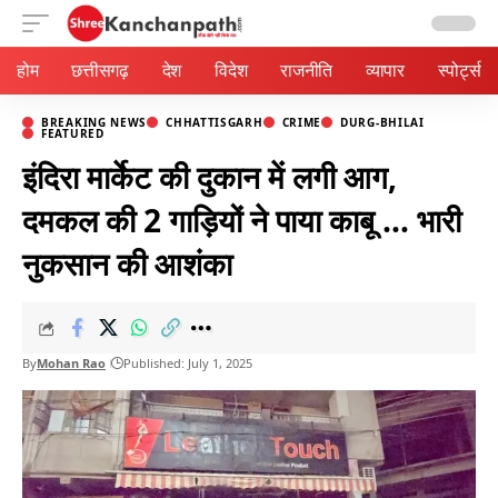
Aa
होम
छत्तीसगढ़
देश
विदेश
राजनीति
व्यापार
स्पोर्ट्स
BREAKING NEWS
CHHATTISGARH
CRIME
DURG-BHILAI
FEATURED
इंदिरा मार्केट की दुकान में लगी आग,
दमकल की 2 गाड़ियों ने पाया काबू … भारी
नुकसान की आशंका
By
Mohan Rao
Published: July 1, 2025