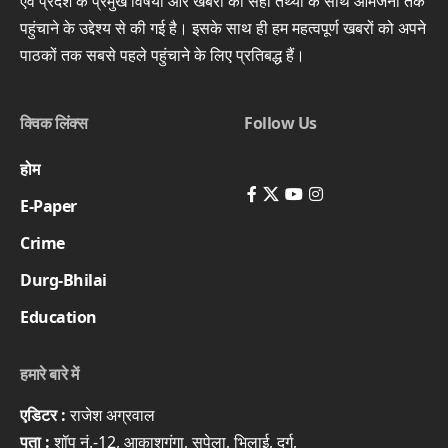
एवं प्रदेश के प्रमुख विषयों और खबरों को सही तथ्यों के साथ आमजनों तक
पहुंचाने के उद्देश्य से की गई है। इसके साथ ही हम महत्वपूर्ण खबरों को अपने
पाठकों तक सबसे पहले पहुंचाने के लिए प्रतिबद्ध हैं।
क्विक लिंक्स
Follow Us
होम
E-Paper
Crime
Durg-Bhilai
Education
हमारे बारे में
एडिटर :
राजेश अग्रवाल
पता :
शॉप नं.-12, आकाशगंगा, सुपेला, भिलाई, दुर्ग,