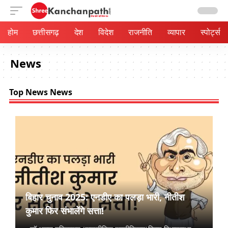
होम
छत्तीसगढ़
देश
विदेश
राजनीति
व्यापार
स्पोर्ट्स
News
Top News News
बिहार चुनाव 2025: एनडीए का पलड़ा भारी, नीतीश
कुमार फिर संभालेंगे सत्ता!