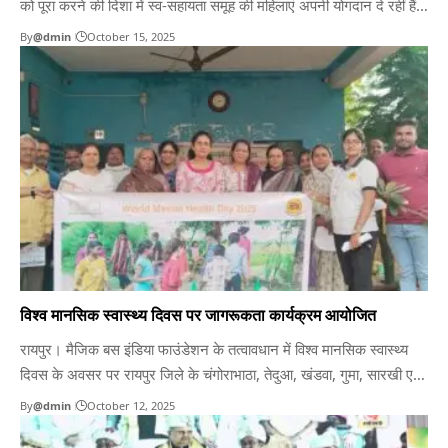
को पूरा करने की दिशा में स्व-सहायता समूह की महिलाएं अपनी योगदान दे रहीं हैं।
दीपावली पर्व के अवसर पर कलात्मक दीये और पूजा सामग्री का निर्माण करके
By
@dmin
October 15, 2025
स्थानीय हाट बाजारों में बिक्री करके समृद्ध हो रहीं हैं। ग्रामीण आजीविका…
विश्व मानसिक स्वास्थ्य दिवस पर जागरूकता कार्यक्रम आयोजित
रायपुर। मैजिक बस इंडिया फाउंडेशन के तत्वावधान में विश्व मानसिक स्वास्थ्य
दिवस के अवसर पर रायपुर जिले के चंगोराभाठा, तेदुआ, खंडवा, गुमा, सारखी एवं
कोलर जैसे समुदायों में जागरूकता कार्यक्रमों का आयोजन किया गया। कार्यक्रम
By
@dmin
October 12, 2025
का उद्देश्य मानसिक स्वास्थ्य के प्रति समुदाय को जागरूक करना तथा तनाव,