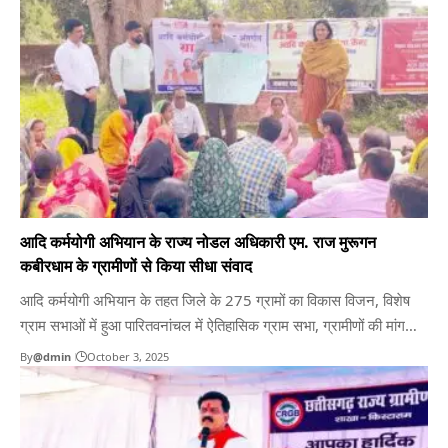
आदि कर्मयोगी अभियान के राज्य नोडल अधिकारी एम. राज मुरूगन
कबीरधाम के ग्रामीणों से किया सीधा संवाद
आदि कर्मयोगी अभियान के तहत जिले के 275 ग्रामों का विकास विजन, विशेष
ग्राम सभाओं में हुआ पारितवनांचल में ऐतिहासिक ग्राम सभा, ग्रामीणों की मांग
बनेंगी विकास योजना का हिस्साकबीरधाम। भारत सरकार के महत्वाकांक्षी आदि
By
@dmin
October 3, 2025
कर्मयोगी अभियान के तहत कबीरधाम जिले के बोड़ला विकासखंड के सुदूर वनांचल
ग्राम पंचायत तितरी,…