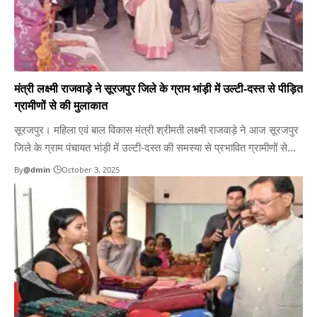
मंत्री लक्ष्मी राजवाड़े ने सूरजपुर जिले के ग्राम भांड़ी में उल्टी-दस्त से पीड़ित
ग्रामीणों से की मुलाकात
सूरजपुर। महिला एवं बाल विकास मंत्री श्रीमती लक्ष्मी राजवाड़े ने आज सूरजपुर
जिले के ग्राम पंचायत भांड़ी में उल्टी-दस्त की समस्या से प्रभावित ग्रामीणों से
मुलाकात की। मंत्री श्रीमती राजवाड़े ने प्रभावित मरीजों से अस्पताल एवं घर
By
@dmin
October 3, 2025
जाकर हालचाल जाना और स्वास्थ्य सेवाओं की व्यवस्थाओं का अवलोकन किया।
मंत्री श्रीमती…