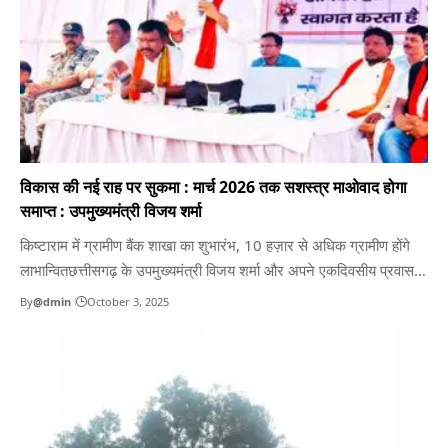
विकास की नई राह पर सुकमा : मार्च 2026 तक सशस्त्र माओवाद होगा
समाप्त : उपमुख्यमंत्री विजय शर्मा
किष्टाराम में ग्रामीण बैंक शाखा का शुभारंभ, 10 हज़ार से अधिक ग्रामीण होंगे
लाभान्वितछत्तीसगढ़ के उपमुख्यमंत्री विजय शर्मा और अपने एकदिवसीय प्रवास
पर किष्टाराम पहुँचे, किष्टाराम में मिनी स्टेडियम व मंगलागुड़ा में बनेगा
By
@dmin
October 3, 2025
पुलियारायपुर। छत्तीसगढ़ के उपमुख्यमंत्री विजय शर्मा और अपने एकदिवसीय
प्रवास पर किष्टाराम पहुँचे। यहां उन्होंने छत्तीसगढ़ राज्य…