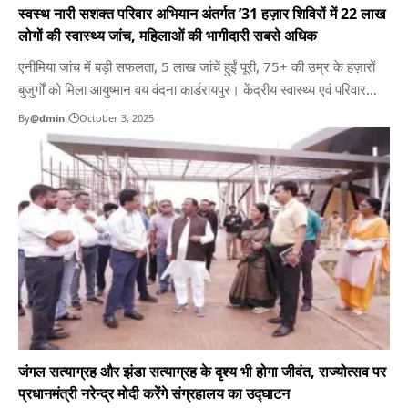
स्वस्थ नारी सशक्त परिवार अभियान अंतर्गत ’31 हज़ार शिविरों में 22 लाख
लोगों की स्वास्थ्य जांच, महिलाओं की भागीदारी सबसे अधिक
एनीमिया जांच में बड़ी सफलता, 5 लाख जांचें हुईं पूरी, 75+ की उम्र के हज़ारों
बुजुर्गों को मिला आयुष्मान वय वंदना कार्डरायपुर। केंद्रीय स्वास्थ्य एवं परिवार
कल्याण मंत्रालय की महत्वाकांक्षी पहल “स्वस्थ नारी, सशक्त परिवार अभियान”
By
@dmin
October 3, 2025
छत्तीसगढ़ में कई नए कीर्तिमान स्थापित किए है। बीते पखवाड़े भर में प्रदेशभर
में…
जंगल सत्याग्रह और झंडा सत्याग्रह के दृश्य भी होगा जीवंत, राज्योत्सव पर
प्रधानमंत्री नरेन्द्र मोदी करेंगे संग्रहालय का उद्घाटन