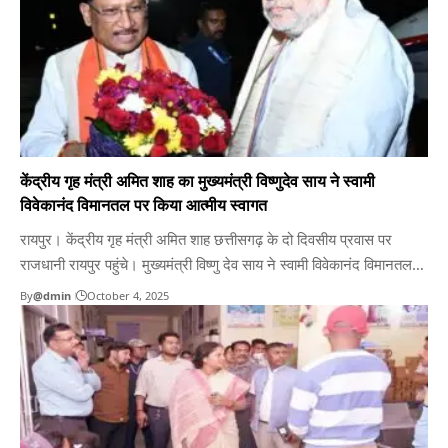
केंद्रीय गृह मंत्री अमित शाह का मुख्यमंत्री विष्णुदेव साय ने स्वामी
विवेकानंद विमानतल पर किया आत्मीय स्वागत
रायपुर। केंद्रीय गृह मंत्री अमित शाह छत्तीसगढ़ के दो दिवसीय प्रवास पर
राजधानी रायपुर पहुंचे। मुख्यमंत्री विष्णु देव साय ने स्वामी विवेकानंद विमानतल
पर पुष्पगुच्छ भेंट कर उनका आत्मीय स्वागत किया। विमानतल पर केंद्रीय राज्य
By
@dmin
October 4, 2025
मंत्री तोखन साहू, विधानसभा अध्यक्ष डॉ. रमन सिंह, उप मुख्यमंत्री विजय शर्मा,
उप मुख्यमंत्री अरुण…